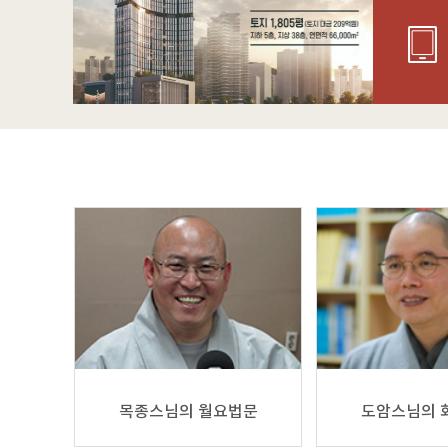
목종스님의 월요법문
도암스님의 