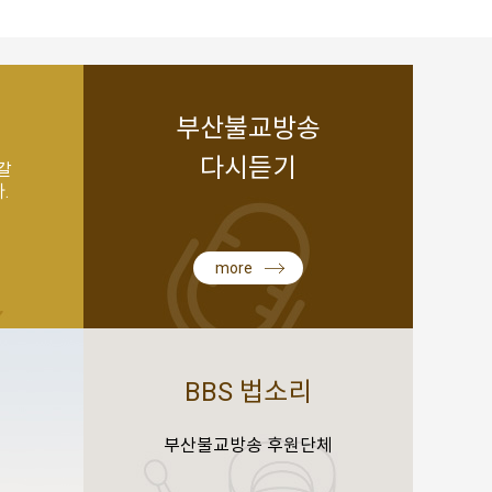
부산불교방송
다시듣기
갈
.
more
BBS 법소리
부산불교방송 후원단체