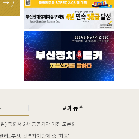
스
교계뉴스
1일) 국회서 2차 공공기관 이전 토론회
리...부산, 광역자치단체 중 '최고'