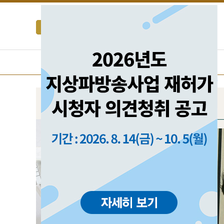
생방송
TV
라디오
편성표
유튜브
TV
라디오