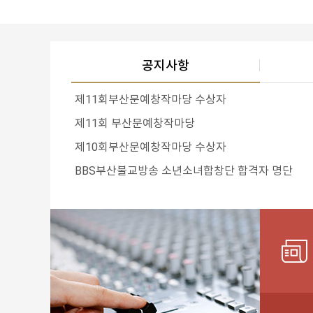
공지사항
제11회부산문예창작마당 수상자
제11회 부산문예창작마당
제10회부산문예창작마당 수상자
BBS부산불교방송 소년소녀합창단 합격자 명단