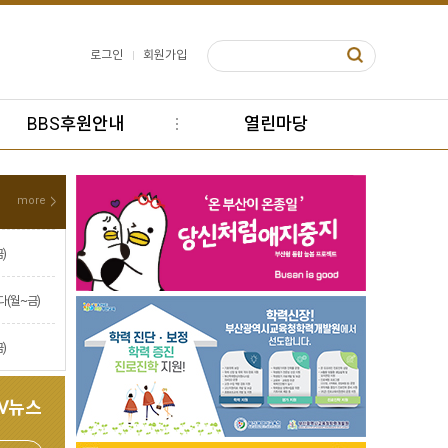
로그인
회원가입
BBS후원안내
열린마당
more
)
다(월~금)
)
TV뉴스